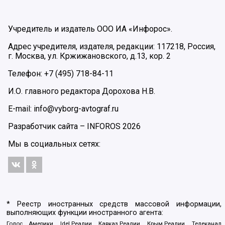
Учредитель и издатель ООО ИА «Инфорос».
Адрес учредителя, издателя, редакции: 117218, Россия,
г. Москва, ул. Кржижановского, д.13, кор. 2
Телефон: +7 (495) 718-84-11
И.О. главного редактора Дорохова Н.В.
E-mail: info@vyborg-avtograf.ru
Разработчик сайта –
INFOROS
2026
Мы в социальных сетях:
* Реестр иностранных средств массовой информации,
выполняющих функции иностранного агента:
Голос Америки, Idel.Реалии, Кавказ.Реалии, Крым.Реалии, Телеканал