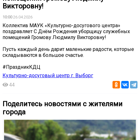
Викторовну!
10:00
26.04.2026
Коллектив МАУК «Культурно-досугового центра»
поздравляет С Днём Рождения уборщицу служебных
помещений Громову Людмилу Викторовну!
Пусть каждый день дарит маленькие радости, которые
складываются в большое счастье.
#ПраздникКДЦ
Культурно-досуговый центр г. Выборг
44
Поделитесь новостями с жителями
города