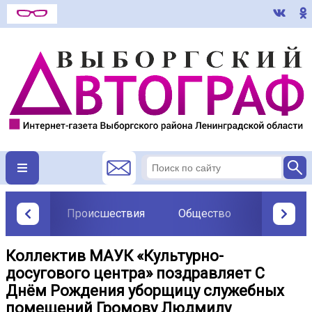
Происшествия
Общество
Политик
Коллектив МАУК «Культурно-
досугового центра» поздравляет С
Днём Рождения уборщицу служебных
помещений Громову Людмилу