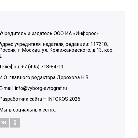
Учредитель и издатель ООО ИА «Инфорос».
Адрес учредителя, издателя, редакции: 117218,
Россия, г. Москва, ул. Кржижановского, д.13, кор.
2
Телефон: +7 (495) 718-84-11
И.О. главного редактора Дорохова Н.В.
E-mail: info@vyborg-avtograf.ru
Разработчик сайта –
INFOROS
2026
Мы в социальных сетях: