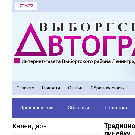
О газете
Новости
Статьи
Обратная связь
Происшествия
Общество
Политика
Календарь
Традицио
линейку.