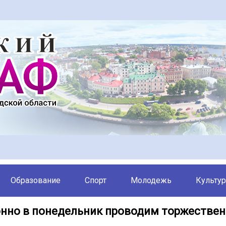
Образование
Спорт
Молодежь
Культур
нно в понедельник проводим торжестве