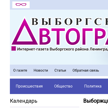
О газете
Новости
Статьи
Обратная связь
Происшествия
Общество
Политика
Календарь
Выборжцы