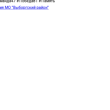
манда47 #Победа81 #Память
ия МО "Выборгский район"