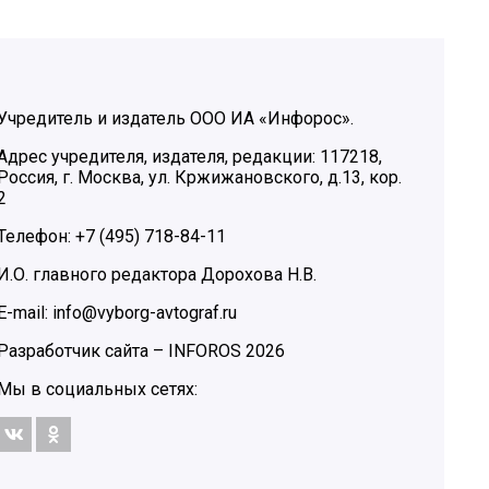
Учредитель и издатель ООО ИА «Инфорос».
Адрес учредителя, издателя, редакции: 117218,
Россия, г. Москва, ул. Кржижановского, д.13, кор.
2
Телефон: +7 (495) 718-84-11
И.О. главного редактора Дорохова Н.В.
E-mail: info@vyborg-avtograf.ru
Разработчик сайта –
INFOROS
2026
Мы в социальных сетях: