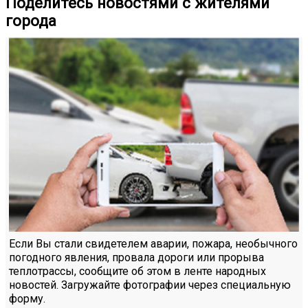
Поделитесь новостями с жителями
города
Если Вы стали свидетелем аварии, пожара, необычного
погодного явления, провала дороги или прорыва
теплотрассы, сообщите об этом в ленте народных
новостей. Загружайте фотографии через специальную
форму.