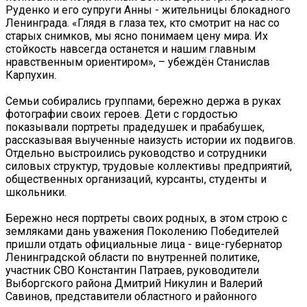
Руденко и его супруги Анны - жительницы блокадного
Ленинграда. «Глядя в глаза тех, кто смотрит на нас со
старых снимков, мы ясно понимаем цену мира. Их
стойкость навсегда останется и нашим главным
нравственным ориентиром», – убеждён Станислав
Карпухин.
Семьи собирались группами, бережно держа в руках
фотографии своих героев. Дети с гордостью
показывали портреты прадедушек и прабабушек,
рассказывая выученные наизусть истории их подвигов.
Отдельно выстроились руководство и сотрудники
силовых структур, трудовые коллективы предприятий,
общественных организаций, курсанты, студенты и
школьники.
Бережно неся портреты своих родных, в этом строю с
земляками дань уважения Поколению Победителей
пришли отдать официальные лица - вице-губернатор
Ленинградской области по внутренней политике,
участник СВО Константин Патраев, руководители
Выборгского района Дмитрий Никулин и Валерий
Савинов, представители областного и районного