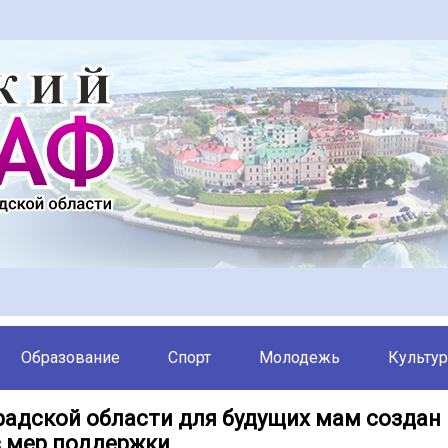
Образование
Спорт
Молодежь
Культур
радской области для будущих мам создан
 мер поддержки.