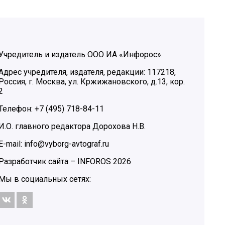
Учредитель и издатель ООО ИА «Инфорос».
Адрес учредителя, издателя, редакции: 117218,
Россия, г. Москва, ул. Кржижановского, д.13, кор.
2
Телефон: +7 (495) 718-84-11
И.О. главного редактора Дорохова Н.В.
E-mail: info@vyborg-avtograf.ru
Разработчик сайта –
INFOROS
2026
Мы в социальных сетях: