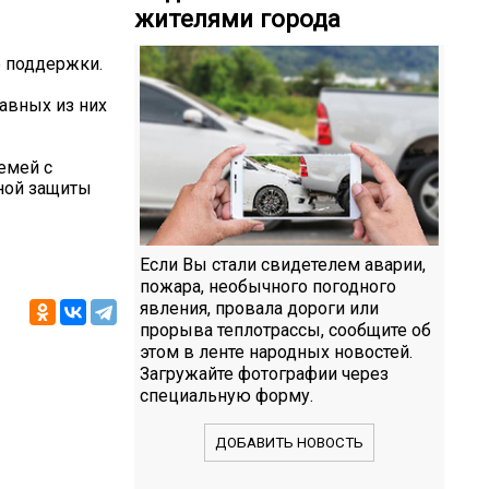
жителями города
р поддержки.
авных из них
емей с
ьной защиты
Если Вы стали свидетелем аварии,
пожара, необычного погодного
явления, провала дороги или
прорыва теплотрассы, сообщите об
этом в ленте народных новостей.
Загружайте фотографии через
специальную форму.
ДОБАВИТЬ НОВОСТЬ