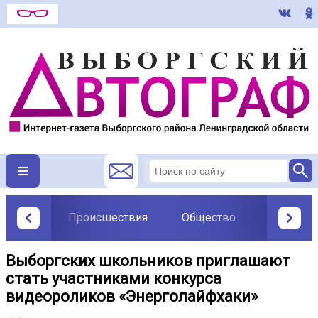
Происшествия
Общество
Политик
Выборгских школьников приглашают
стать участниками конкурса
видеороликов «Энерголайфхаки»