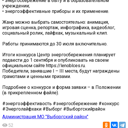
• энергосбережение в быту и в образовательном
учреждении;
• энергоэффективные приборы и их применение.
Жанр можно выбрать самостоятельно: анимация,
игровая сценка, репортаж, инфографика, видеоблог,
социальный ролик, лайфхак, музыкальный клип.
Работы принимаются до 30 июля включительно.
Итоги конкурса Центр энергосбережения планирует
подвести до 1 сентября и опубликовать на своем
официальном сайте https://lenoblces.ru.
Победители, занявшие I – III места, будут награждены
грамотами и ценными призами.
Подробнее о конкурсе и форма заявки – в Положении
(в прикрепленном файле).
#энергоэффективость #энергосбережение #конкурс
#Энерголайфхаки #Выборг #Выборгскийрайон
Администрация МО "Выборгский район"
52