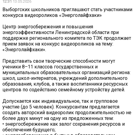
12:31
13.05.2026
Выборгских школьников приглашают стать участниками
конкурса видеороликов «Энерголайфхаки»
Центр энергосбережения и повышения
энергоэффективности Ленинградской области при
поддержке регионального комитета по ТЭК продолжает
прием заявок на конкурс видеороликов на тему:
«Энерголайфхаки».
Представить свои творческие способности могут
ученики 8–11 классов государственных и
муниципальных образовательных организаций региона:
школ, школ-интернатов, учреждений дополнительного
образования, клубов, а также воспитанники ресурсных
центров по содействию семейному устройству детей.
Допускается как индивидуальное, так и групповое
участие (до 5 человек). Конкурсантам предлагается
создать авторский видеоролик продолжительностью не
более двух минут на одну из предложенных тем:
• энергосбережение как залог сохранения ресурсов и
обеспечения будущего;