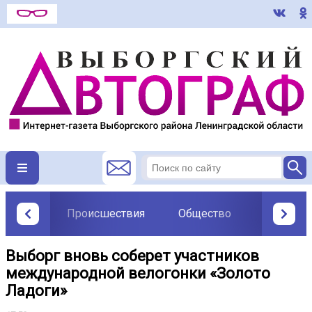
Происшествия
Общество
Политик
Выборг вновь соберет участников
международной велогонки «Золото
Ладоги»