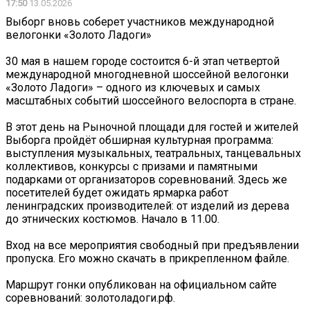
17:50
13.05.2026
Выборг вновь соберет участников международной
велогонки «Золото Ладоги»
30 мая в нашем городе состоится 6-й этап четвертой
международной многодневной шоссейной велогонки
«Золото Ладоги» – одного из ключевых и самых
масштабных событий шоссейного велоспорта в стране.
В этот день на Рыночной площади для гостей и жителей
Выборга пройдёт обширная культурная программа:
выступления музыкальных, театральных, танцевальных
коллективов, конкурсы с призами и памятными
подарками от организаторов соревнований. Здесь же
посетителей будет ожидать ярмарка работ
ленинградских производителей: от изделий из дерева
до этнических костюмов. Начало в 11.00.
Вход на все мероприятия свободный при предъявлении
пропуска. Его можно скачать в прикрепленном файле.
Маршрут гонки опубликован на официальном сайте
соревнований: золотоладоги.рф.