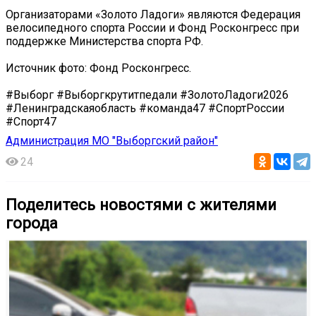
Организаторами «Золото Ладоги» являются Федерация
велосипедного спорта России и Фонд Росконгресс при
поддержке Министерства спорта РФ.
Источник фото: Фонд Росконгресс.
#Выборг #Выборгкрутитпедали #ЗолотоЛадоги2026
#Ленинградскаяобласть #команда47 #СпортРоссии
#Спорт47
Администрация МО "Выборгский район"
24
Поделитесь новостями с жителями
города