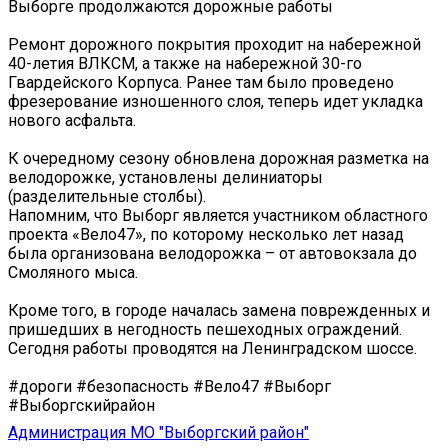
Выборге продолжаются дорожные работы
Ремонт дорожного покрытия проходит на набережной
40-летия ВЛКСМ, а также на набережной 30-го
Гвардейского Корпуса. Ранее там было проведено
фрезерование изношенного слоя, теперь идет укладка
нового асфальта.
К очередному сезону обновлена дорожная разметка на
велодорожке, установлены делиниаторы
(разделительные столбы).
Напомним, что Выборг является участником областного
проекта «Вело47», по которому несколько лет назад
была организована велодорожка – от автовокзала до
Смоляного мыса.
Кроме того, в городе началась замена поврежденных и
пришедших в негодность пешеходных ограждений.
Сегодня работы проводятся на Ленинградском шоссе.
#дороги #безопасность #Вело47 #Выборг
#Выборгскийрайон
Администрация МО "Выборгский район"