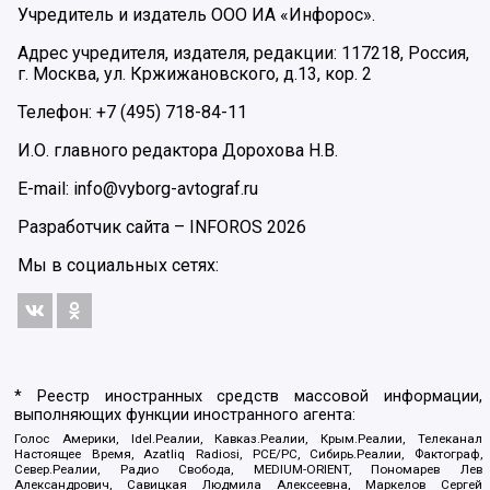
Учредитель и издатель ООО ИА «Инфорос».
Адрес учредителя, издателя, редакции: 117218, Россия,
г. Москва, ул. Кржижановского, д.13, кор. 2
Телефон: +7 (495) 718-84-11
И.О. главного редактора Дорохова Н.В.
E-mail: info@vyborg-avtograf.ru
Разработчик сайта –
INFOROS
2026
Мы в социальных сетях:
* Реестр иностранных средств массовой информации,
выполняющих функции иностранного агента:
Голос Америки, Idel.Реалии, Кавказ.Реалии, Крым.Реалии, Телеканал
Настоящее Время, Azatliq Radiosi, PCE/PC, Сибирь.Реалии, Фактограф,
Север.Реалии, Радио Свобода, MEDIUM-ORIENT, Пономарев Лев
Александрович, Савицкая Людмила Алексеевна, Маркелов Сергей