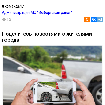
#команда47
Администрация МО "Выборгский район"
35
Поделитесь новостями с жителями
города