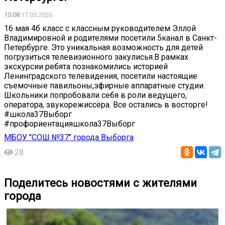
15:08
17.05.2026
16 мая 4б класс с классным руководителем Эллой
Владимировной и родителями посетили 5канал в Санкт-
Петербурге. Это уникальная возможность для детей
погрузиться телевизионного закулисья.В рамках
экскурсии ребята познакомились историей
Ленинградского телевидения, посетили настоящие
съемочные павильоны,эфирные аппаратные студии.
Школьники попробовали себя в роли ведущего,
оператора, звукорежиссёра. Все остались в восторге!
#школа37Выборг
#профориентацияшкола37Выборг
МБОУ "СОШ №37" города Выборга
28
Поделитесь новостями с жителями
города