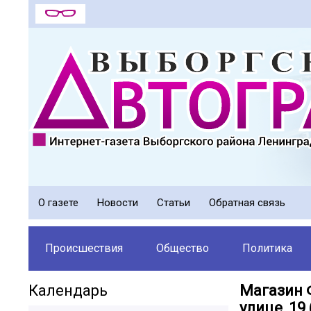
О газете
Новости
Статьи
Обратная связь
Происшествия
Общество
Политика
Календарь
Магазин 
улице, 19