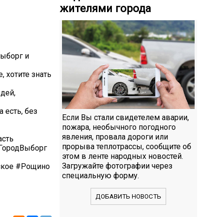
жителями города
Выборг и
, хотите знать
едей,
 есть, без
Если Вы стали свидетелем аварии,
пожара, необычного погодного
явления, провала дороги или
асть
прорыва теплотрассы, сообщите об
ГородВыборг
этом в ленте народных новостей.
Загружайте фотографии через
ское #Рощино
специальную форму.
ДОБАВИТЬ НОВОСТЬ