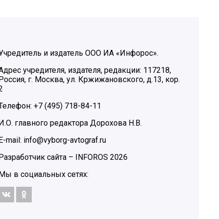
Учредитель и издатель ООО ИА «Инфорос».
Адрес учредителя, издателя, редакции: 117218,
Россия, г. Москва, ул. Кржижановского, д.13, кор.
2
Телефон: +7 (495) 718-84-11
И.О. главного редактора Дорохова Н.В.
E-mail: info@vyborg-avtograf.ru
Разработчик сайта –
INFOROS
2026
Мы в социальных сетях: