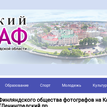
Образование
Спорт
Молодежь
Культур
Финляндского общества фотографов на К
 (Ленинградский пр.