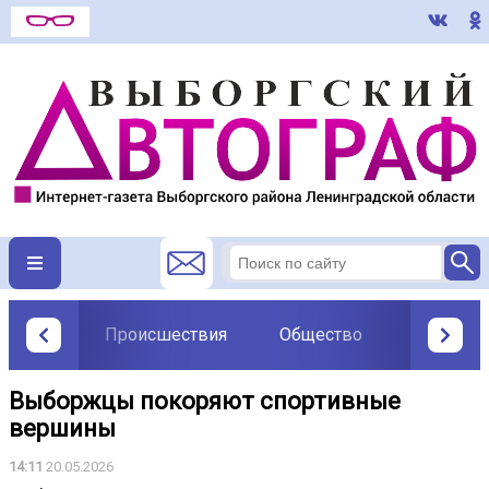
Происшествия
Общество
Политик
Выборжцы покоряют спортивные
вершины
14:11
20.05.2026