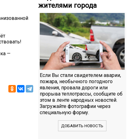
жителями города
ганизованной
дёт
ствовать!
нка —
Если Вы стали свидетелем аварии,
пожара, необычного погодного
явления, провала дороги или
прорыва теплотрассы, сообщите об
этом в ленте народных новостей.
Загружайте фотографии через
специальную форму.
ДОБАВИТЬ НОВОСТЬ