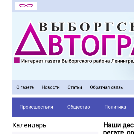
О газете
Новости
Статьи
Обратная связь
Происшествия
Общество
Политика
Календарь
Наши дес
регате, 