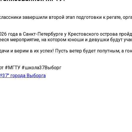
лассники завершили второй этап подготовки к регате, ор
026 года в Санкт-Петербурге у Крестовского острова прой
ся мероприятие, на котором юноши и девушки будут уча
ачи и верим в их успех! Пусть ветер будет попутным, а го
орт #МГТУ #школа37Выборг
37" города Выборга