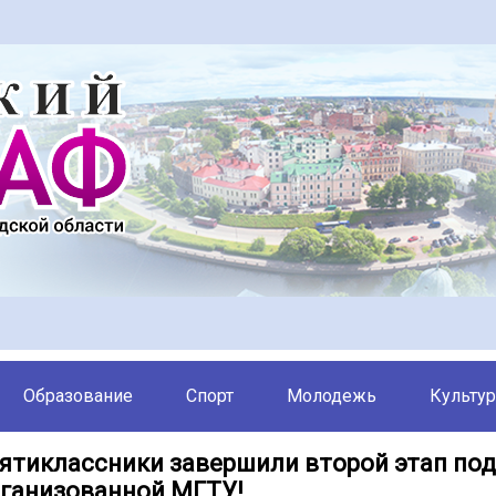
Образование
Спорт
Молодежь
Культур
ятиклассники завершили второй этап под
организованной МГТУ!