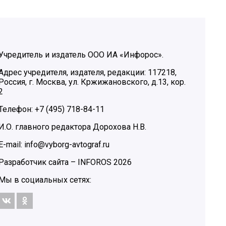
Учредитель и издатель ООО ИА «Инфорос».
Адрес учредителя, издателя, редакции: 117218,
Россия, г. Москва, ул. Кржижановского, д.13, кор.
2
Телефон: +7 (495) 718-84-11
И.О. главного редактора Дорохова Н.В.
E-mail: info@vyborg-avtograf.ru
Разработчик сайта –
INFOROS
2026
Мы в социальных сетях: