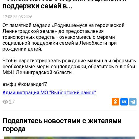
поддержки семей в...
17:02
23.05.2026
От памятной медали «Родившемуся на героической
Ленинградской земле» до предоставления
транспортных средств - ознакомьтесь с мерами
социальной поддержки семей в Ленобласти при
рождении детей.
Чтобы зарегистрировать рождение малыша и оформить
необходимые меры соцподдержки, обратитесь в любой
МФЦ Ленинградской области.
#мфц #команда47
Администрация МО "Выборгский район"
27
Поделитесь новостями с жителями
города