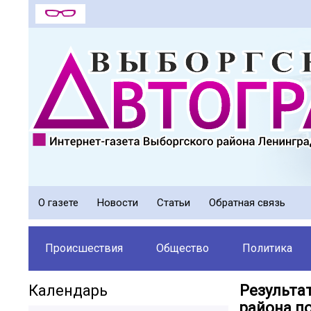
О газете
Новости
Статьи
Обратная связь
Происшествия
Общество
Политика
Календарь
Результа
района по