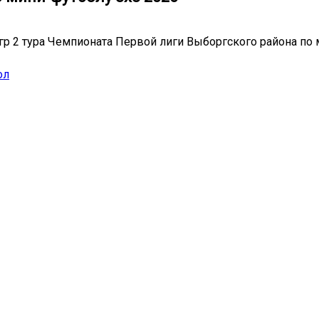
гр 2 тура Чемпионата Первой лиги Выборгского района по
ол