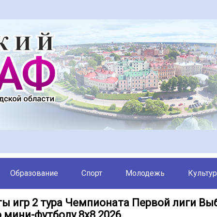
Образование
Спорт
Молодежь
Культур
ты игр 2 тура Чемпионата Первой лиги Вы
 мини-футболу 8х8 2026