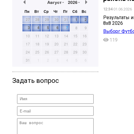
Август
2026
12:34
01.06.2026
Пн
Вт
Ср
Чт
Пт
Сб
Вс
Результаты и
27
28
29
30
31
1
2
8х8 2026
3
4
5
6
7
8
9
Выборг Футб
10
11
12
13
14
15
16
119
17
18
19
20
21
22
23
24
25
26
27
28
29
30
31
1
2
3
4
5
6
Задать вопрос