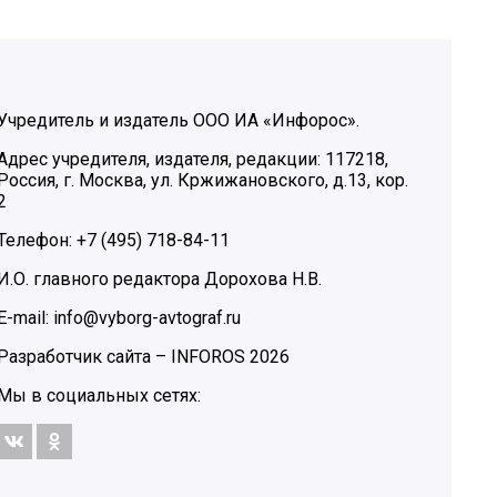
Учредитель и издатель ООО ИА «Инфорос».
Адрес учредителя, издателя, редакции: 117218,
Россия, г. Москва, ул. Кржижановского, д.13, кор.
2
Телефон: +7 (495) 718-84-11
И.О. главного редактора Дорохова Н.В.
E-mail: info@vyborg-avtograf.ru
Разработчик сайта –
INFOROS
2026
Мы в социальных сетях: