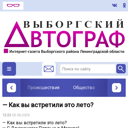
Происшествия
Общество
Политик
— Как вы встретили это лето?
12:22
03.06.2026
— Как вы встретили это лето?