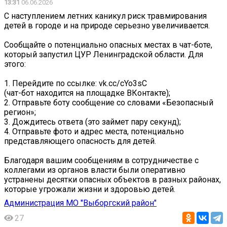
13:31
06.06.2026
С наступлением летних каникул риск травмирования
детей в городе и на природе серьезно увеличивается.
Сообщайте о потенциально опасных местах в чат-боте,
который запустил ЦУР Ленинградской области. Для
этого:
1. Перейдите по ссылке: vk.cc/cYo3sC
(чат-бот находится на площадке ВКонтакте);
2. Отправьте боту сообщение со словами «Безопасный
регион»;
3. Дождитесь ответа (это займет пару секунд);
4. Отправьте фото и адрес места, потенциально
представляющего опасность для детей.
Благодаря вашим сообщениям в сотрудничестве с
коллегами из органов власти были оперативно
устранены десятки опасных объектов в разных районах,
которые угрожали жизни и здоровью детей.
Администрация МО "Выборгский район"
27