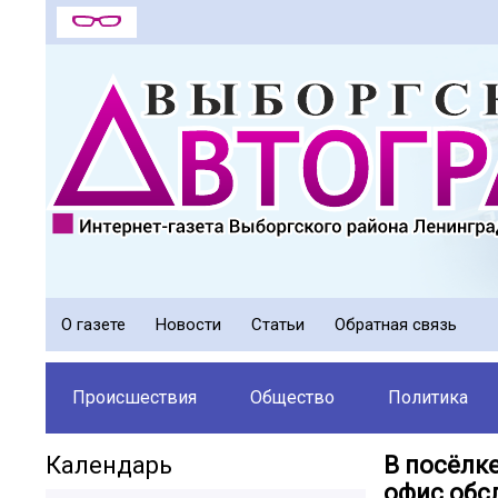
О газете
Новости
Статьи
Обратная связь
Происшествия
Общество
Политика
Календарь
В посёлк
офис обс