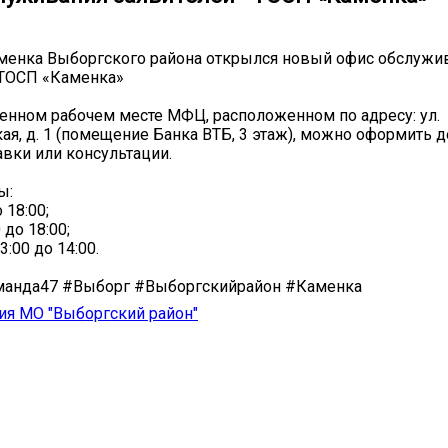
менка Выборгского района открылся новый офис обслужи
 ТОСП «Каменка»
енном рабочем месте МФЦ, расположенном по адресу: ул.
ая, д. 1 (помещение Банка ВТБ, 3 этаж), можно оформить 
авки или консультации.
ы:
о 18:00;
0 до 18:00;
3:00 до 14:00.
анда47 #Выборг #Выборгскийрайон #Каменка
ия МО "Выборгский район"