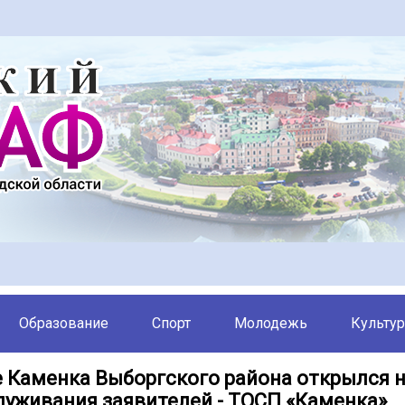
Образование
Спорт
Молодежь
Культур
е Каменка Выборгского района открылся 
луживания заявителей - ТОСП «Каменка»