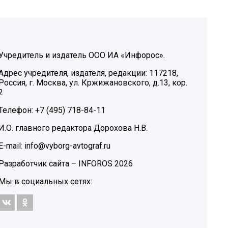
Учредитель и издатель ООО ИА «Инфорос».
Адрес учредителя, издателя, редакции: 117218,
Россия, г. Москва, ул. Кржижановского, д.13, кор.
2
Телефон: +7 (495) 718-84-11
И.О. главного редактора Дорохова Н.В.
E-mail: info@vyborg-avtograf.ru
Разработчик сайта –
INFOROS
2026
Мы в социальных сетях: