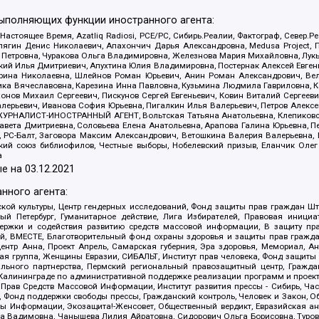
выполняющих функции иностранного агента:
 Настоящее Время, Azatliq Radiosi, PCE/PC, Сибирь.Реалии, Фактограф, Север
ягин Денис Николаевич, Апахончич Дарья Александровна, Medusa Project, П
етровна, Чуракова Ольга Владимировна, Железнова Мария Михайловна, Лукьян
й Илья Дмитриевич, Апухтина Юлия Владимировна, Постернак Алексей Евгеньев
рина Николаевна, Шлейнов Роман Юрьевич, Анин Роман Александрович, Вел
оника Вячеславовна, Карезина Инна Павловна, Кузьмина Людмила Гавриловна
ов Михаил Сергеевич, Пискунов Сергей Евгеньевич, Ковин Виталий Сергеевич
алерьевич, Иванова София Юрьевна, Пигалкин Илья Валерьевич, Петров Алексе
а, ЖУРНАЛИСТ-ИНОСТРАННЫЙ АГЕНТ, Вольтская Татьяна Анатольевна, Клепиков
авета Дмитриевна, Соловьева Елена Анатольевна, Арапова Галина Юрьевна, П
иа, РС-Балт, Заговора Максим Александрович, Ветошкина Валерия Валерьевна
ский союз библиофилов, Честные выборы, Нобелевский призыв, Еланчик Олег
а
е на
03.12.2021
нного агента:
ой культуры, Центр гендерных исследований, Фонд защиты прав граждан Шта
 Петербург, Гуманитарное действие, Лига Избирателей, Правовая инициат
держки и содействия развитию средств массовой информации, В защиту п
ий, ВМЕСТЕ, Благотворительный фонд охраны здоровья и защиты прав граж
, центр Анна, Проект Апрель, Самарская губерния, Эра здоровья, Мемориал,
я группа, Женщины Евразии, СИБАЛЬТ, Институт прав человека, Фонд защиты 
льного партнерства, Пермский региональный правозащитный центр, Граждан
лининграде по административной поддержке реализации программ и проекто
 Прав Средств Массовой Информации, Институт развития прессы - Сибирь, Ча
, Фонд поддержки свободы прессы, Гражданский контроль, Человек и Закон, 
оды Информации, Экозащита!-Женсовет, Общественный вердикт, Евразийская а
 Вадимовна, Чанышева Лилия Айратовна, Сидорович Ольга Борисовна, Туровс