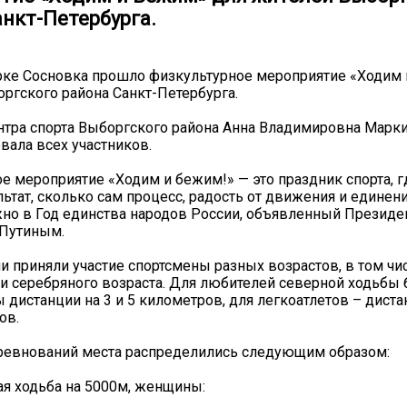
анкт-Петербурга.
рке Сосновка прошло физкультурное мероприятие «Ходим
ргского района Санкт-Петербурга.
тра спорта Выборгского района Анна Владимировна Марк
вала всех участников.
е мероприятие «Ходим и бежим!» — это праздник спорта, г
льтат, сколько сам процесс, радость от движения и единен
но в Год единства народов России, объявленный Президе
Путиным.
и приняли участие спортсмены разных возрастов, в том чи
и серебряного возраста. Для любителей северной ходьбы
 дистанции на 3 и 5 километров, для легкоатлетов – дистан
ов.
ревнований места распределились следующим образом:
я ходьба на 5000м, женщины: