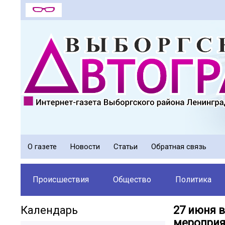
О газете
Новости
Статьи
Обратная связь
Происшествия
Общество
Политика
Календарь
27 июня 
мероприя