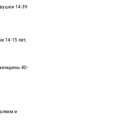
евушки 14-39
и 14-15 лет,
 женщины 40-
вляем и