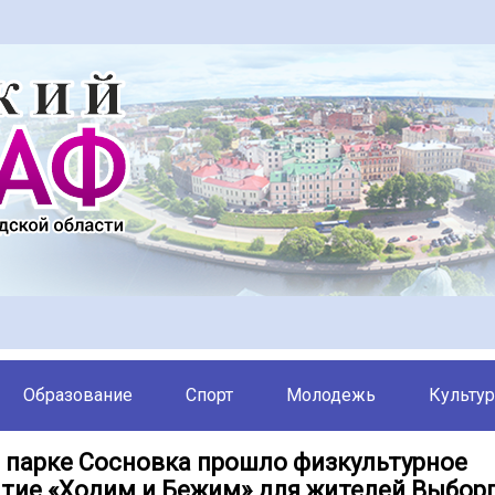
Образование
Спорт
Молодежь
Культур
в парке Сосновка прошло физкультурное
тие «Ходим и Бежим» для жителей Выбор