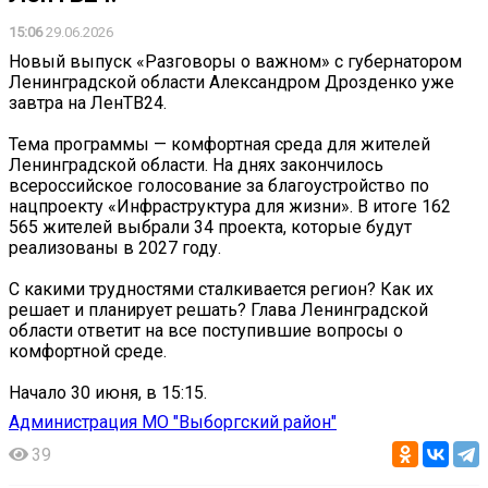
15:06
29.06.2026
Новый выпуск «Разговоры о важном» с губернатором
Ленинградской области Александром Дрозденко уже
завтра на ЛенТВ24.
Тема программы — комфортная среда для жителей
Ленинградской области. На днях закончилось
всероссийское голосование за благоустройство по
нацпроекту «Инфраструктура для жизни». В итоге 162
565 жителей выбрали 34 проекта, которые будут
реализованы в 2027 году.
С какими трудностями сталкивается регион? Как их
решает и планирует решать? Глава Ленинградской
области ответит на все поступившие вопросы о
комфортной среде.
Начало 30 июня, в 15:15.
Администрация МО "Выборгский район"
39