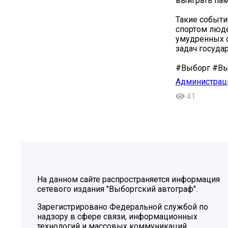
выиграть пам
Такие событи
спортом люд
умудренных о
задач госуда
#Выборг #Вы
Администрац
41
На данном сайте распространяется информация
сетевого издания "Выборгский автограф".
Зарегистрировано Федеральной службой по
надзору в сфере связи, информационных
технологий и массовых коммуникаций