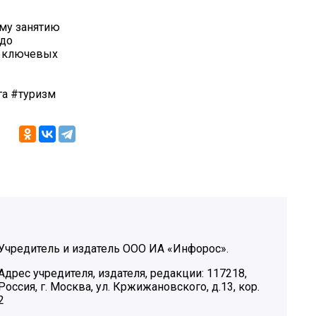
ому занятию
 до
и ключевых
а #туризм
Учредитель и издатель ООО ИА «Инфорос».
Адрес учредителя, издателя, редакции: 117218,
Россия, г. Москва, ул. Кржижановского, д.13, кор.
2