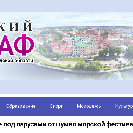
Образование
Спорт
Молодежь
Культур
е под парусами отшумел морской фестив