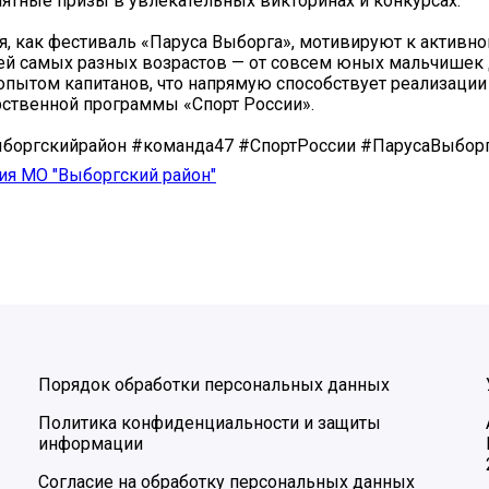
ятные призы в увлекательных викторинах и конкурсах.
я, как фестиваль «Паруса Выборга», мотивируют к активн
ей самых разных возрастов — от совсем юных мальчишек
пытом капитанов, что напрямую способствует реализаци
рственной программы «Спорт России».
боргскийрайон #команда47 #СпортРоссии #ПарусаВыборг
ия МО "Выборгский район"
Порядок обработки персональных данных
Политика конфиденциальности и защиты
информации
Согласие на обработку персональных данных