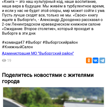
«Книга — это наш культурный код, наше воспитание,
наша вера в будущее. Мы живём в турбулентное время,
и если у нас не будет этой опоры, мир может сойти с ума.
Пусть лучше сходят все, только не мы. «Свою» книгу
ищите в Выборге!», - Александр Дрозденко рассказал о
2-ом Ленинградском краеведческом книжном салоне
«Ожидание. Второе столетие», который проходит в
Выборге в эти дни.
#команда47 #Выборг #Выборгскийрайон
#КнижныйСалон
Администрация МО "Выборгский район"
19
Поделитесь новостями с жителями
города