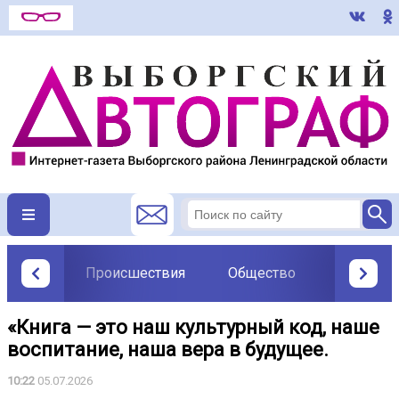
Происшествия
Общество
Политик
«Книга — это наш культурный код, наше
воспитание, наша вера в будущее.
10:22
05.07.2026