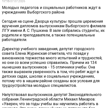
17:15
07.07.2026
Молодых педагогов и социальных работников ждут в
учреждениях Выборгского района
Сегодня на сцене Дворца культуры прошла церемония
вручения дипломов выпускникам Выборгского филиала
ЛГУ имени А. С. Пушкина. В зале собрались студенты, их
родители и преподаватели, а также потенциальные
работодатели.
Директор учебного заведения, депутат городского
совета Елена Журинская отметила, что позади у
виновников торжества много испытаний и трудностей,
но они со всем успешно справились. Причем из 134
нынешних выпускников - 15 отличники учебы. Она
также выразила уверенность в том, что ребят ждут в
детских садах, школах и социальных учреждениях,
потому что в нашем районе созданы все условия для
трудоустройства молодых специалистов.
Напутствовал выпускников депутат Законодательного
собрания Ленинградской области Михаил Макаров:
«Уверен, что за годы учебы вы научились работать в