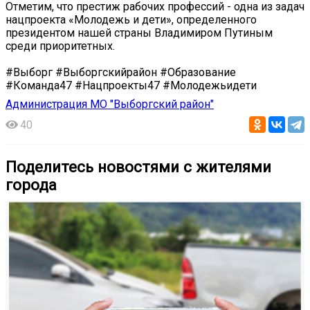
Отметим, что престиж рабочих профессий - одна из задач
нацпроекта «Молодежь и дети», определенного
президентом нашей страны Владимиром Путиным
среди приоритетных.
#Выборг #Выборгскийрайон #Образование
#Команда47 #Нацпроекты47 #Молодежьидети
Администрация МО "Выборгский район"
40
Поделитесь новостями с жителями
города