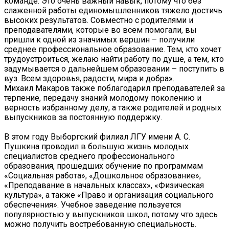
команде. Это очень важный навык, потому что без
слаженной работы единомышленников тяжело достичь
высоких результатов. Совместно с родителями и
преподавателями, которые во всем помогали, вы
пришли к одной из значимых вершин – получили
среднее профессиональное образование. Тем, кто хочет
трудоустроиться, желаю найти работу по душе, а тем, кто
задумывается о дальнейшем образовании – поступить в
вуз. Всем здоровья, радости, мира и добра».
Михаил Макаров также поблагодарил преподавателей за
терпение, передачу знаний молодому поколению и
верность избранному делу, а также родителей и родных
выпускников за постоянную поддержку.
В этом году Выборгский филиал ЛГУ имени А. С.
Пушкина проводил в большую жизнь молодых
специалистов среднего профессионального
образования, прошедших обучение по программам
«Социальная работа», «Дошкольное образование»,
«Преподавание в начальных классах», «Физическая
культура», а также «Право и организация социального
обеспечения». Учебное заведение пользуется
популярностью у выпускников школ, потому что здесь
можно получить востребованную специальность.