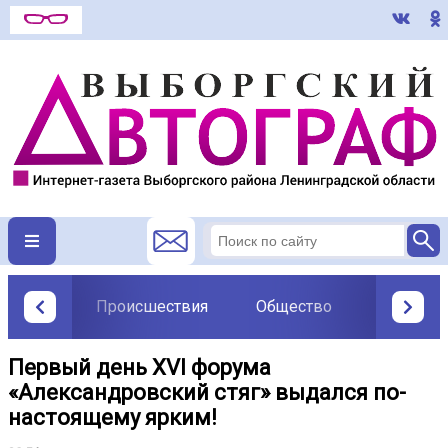
Происшествия
Общество
Политик
Первый день XVI форума
«Александровский стяг» выдался по-
настоящему ярким!