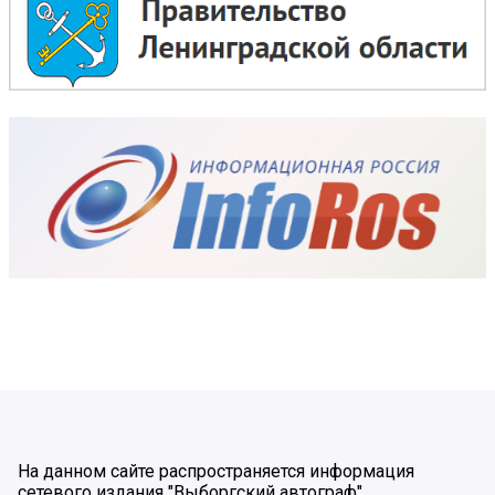
На данном сайте распространяется информация
сетевого издания "Выборгский автограф".