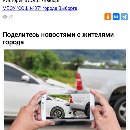
#История #СОШ37Выборг
МБОУ "СОШ №37" города Выборга
39
Поделитесь новостями с жителями
города