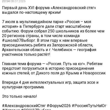
20:54
08.07.2026
Первый день XVI форума «Александровский стяг»
выдался по-настоящему ярким!
7 июля в мультимедийном парке «Россия – моя
история» в Петербурге дали старт масштабному
событию. Форум собрал 250 школьников из более чем
20 регионов страны, в том числе команда
#школа37Выборг. В этом году к нам впервые
присоединились ребята из Запорожской области,
Архангельская область и г. Челябинск — география
участников только растёт!
Главная тема форума — «Россия. Путь на юг». Ребятам
предстоит погрузиться в историю присоединения
южных степей, от Дикого поля до Крыма и Новороссии.
Впереди 4 дня интеллектуальных игр, защита эссе и
культурная программа.
Это только начало!
#АлександровскийСтяг #Форум2026 #РоссияПутьНаЮг